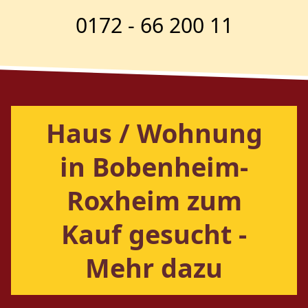
0172 - 66 200 11
Haus / Wohnung
in Bobenheim-
Roxheim zum
Kauf gesucht -
Mehr dazu