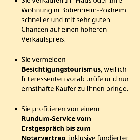
Sie verkaufen Ihr Haus oder Ihre
Wohnung in Bobenheim-Roxheim
schneller und mit sehr guten
Chancen auf einen höheren
Verkaufspreis.
Sie vermeiden
Besichtigungstourismus
, weil ich
Interessenten vorab prüfe und nur
ernsthafte Käufer zu Ihnen bringe.
Sie profitieren von einem
Rundum‑Service vom
Erstgespräch bis zum
Notarvertrag
, inklusive fundierter