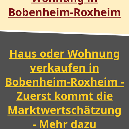
Bobenheim-Roxheim
Haus oder Wohnung
verkaufen in
Bobenheim-Roxheim -
Zuerst kommt die
Marktwertschätzung
- Mehr dazu