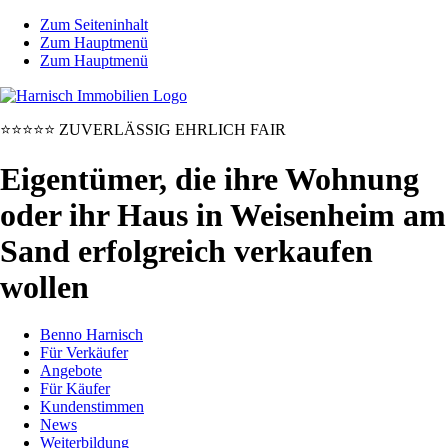
Zum Seiteninhalt
Zum Hauptmenü
Zum Hauptmenü
⭐⭐⭐⭐⭐
ZUVERLÄSSIG
EHRLICH
FAIR
Eigentümer, die ihre Wohnung
oder ihr Haus in Weisenheim am
Sand erfolgreich verkaufen
wollen
Benno Harnisch
Für Verkäufer
Angebote
Für Käufer
Kundenstimmen
News
Weiterbildung