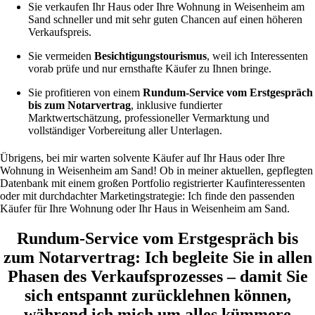
Sie verkaufen Ihr Haus oder Ihre Wohnung in Weisenheim am
Sand schneller und mit sehr guten Chancen auf einen höheren
Verkaufspreis.
Sie vermeiden
Besichtigungstourismus
, weil ich Interessenten
vorab prüfe und nur ernsthafte Käufer zu Ihnen bringe.
Sie profitieren von einem
Rundum‑Service vom Erstgespräch
bis zum Notarvertrag
, inklusive fundierter
Marktwertschätzung, professioneller Vermarktung und
vollständiger Vorbereitung aller Unterlagen.
Übrigens, bei mir warten solvente Käufer auf Ihr Haus oder Ihre
Wohnung in Weisenheim am Sand! Ob in meiner aktuellen, gepflegten
Datenbank mit einem großen Portfolio registrierter Kaufinteressenten
oder mit durchdachter Marketingstrategie: Ich finde den passenden
Käufer für Ihre Wohnung oder Ihr Haus in Weisenheim am Sand.
Rundum-Service vom Erstgespräch bis
zum Notarvertrag:
Ich begleite Sie in allen
Phasen des Verkaufsprozesses – damit Sie
sich entspannt zurücklehnen können,
während ich mich um alles kümmere