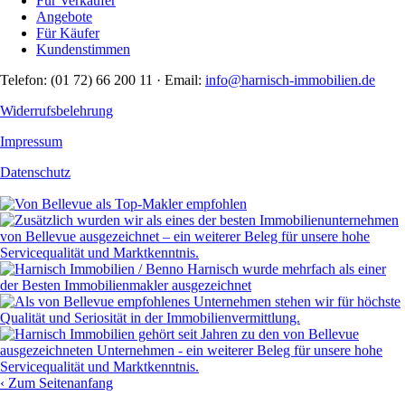
Für Verkäufer
Angebote
Für Käufer
Kundenstimmen
Telefon: (01 72) 66 200 11 · Email:
info@harnisch-immobilien.de
Widerrufsbelehrung
Impressum
Datenschutz
‹
Zum Seitenanfang