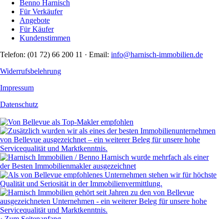
Benno Harnisch
Für Verkäufer
Angebote
Für Käufer
Kundenstimmen
Telefon: (01 72) 66 200 11 · Email:
info@harnisch-immobilien.de
Widerrufsbelehrung
Impressum
Datenschutz
‹
Zum Seitenanfang