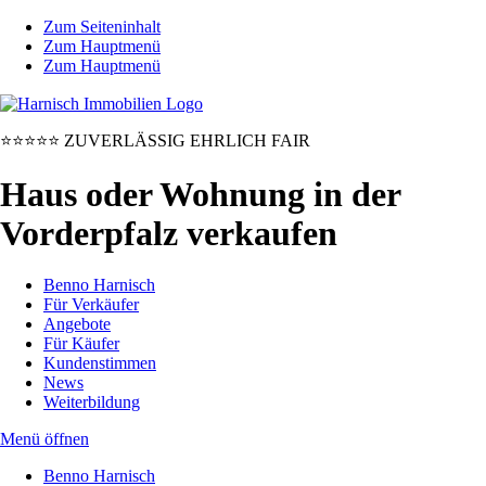
Zum Seiteninhalt
Zum Hauptmenü
Zum Hauptmenü
⭐⭐⭐⭐⭐
ZUVERLÄSSIG
EHRLICH
FAIR
Haus oder Wohnung in der
Vorderpfalz verkaufen
Benno Harnisch
Für Verkäufer
Angebote
Für Käufer
Kundenstimmen
News
Weiterbildung
Menü
öffnen
Benno Harnisch